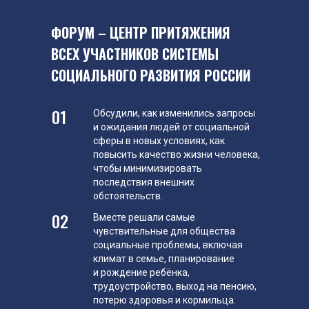
ФОРУМ – ЦЕНТР ПРИТЯЖЕНИЯ
ВСЕХ УЧАСТНИКОВ СИСТЕМЫ
СОЦИАЛЬНОГО РАЗВИТИЯ РОССИИ
01
Обсудили, как изменились запросы
и ожидания людей от социальной
сферы в новых условиях, как
повысить качество жизни человека,
чтобы минимизировать
последствия внешних
обстоятельств.
02
Вместе решали самые
чувствительные для общества
социальные проблемы, включая
климат в семье, планирование
и рождение ребёнка,
трудоустройство, выход на пенсию,
потерю здоровья и кормильца.