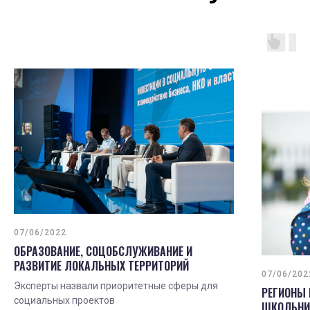
07/06/2022
ОБРАЗОВАНИЕ, СОЦОБСЛУЖИВАНИЕ И
РАЗВИТИЕ ЛОКАЛЬНЫХ ТЕРРИТОРИЙ
07/06/202
Эксперты назвали приоритетные сферы для
РЕГИОНЫ
социальных проектов
ШКОЛЬНИ