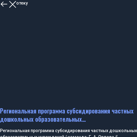
В библиотеку
Региональная программа субсидирования частных
дошкольных образовательных…
Региональная программа субсидирования частных дошкольных
образовательных учреждений / команда: Г. А. Орлова //